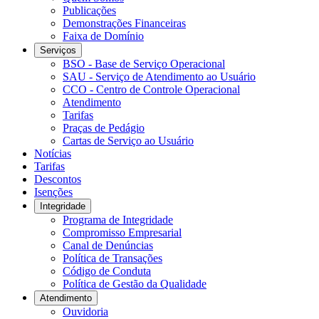
Publicações
Demonstrações Financeiras
Faixa de Domínio
Serviços
BSO - Base de Serviço Operacional
SAU - Serviço de Atendimento ao Usuário
CCO - Centro de Controle Operacional
Atendimento
Tarifas
Praças de Pedágio
Cartas de Serviço ao Usuário
Notícias
Tarifas
Descontos
Isenções
Integridade
Programa de Integridade
Compromisso Empresarial
Canal de Denúncias
Política de Transações
Código de Conduta
Política de Gestão da Qualidade
Atendimento
Ouvidoria