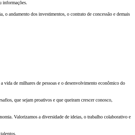
ou informações.
ria, o andamento dos investimentos, o contrato de concessão e demais
te a vida de milhares de pessoas e o desenvolvimento econômico do
afios, que sejam proativos e que queiram crescer conosco,
omia. Valorizamos a diversidade de ideias, o trabalho colaborativo e
talentos.