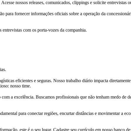
 Acesse nossos releases, comunicados, clippings e solicite entrevistas 
ção para fornecer informações oficiais sobre a operação da concessioná
 entrevistas com os porta-vozes da companhia.
ias.
ogísticas eficientes e seguras. Nosso trabalho diário impacta diretamen
ioso: nosso time.
 com a excelência. Buscamos profissionais que não tenham medo de des
amental para conectar regiões, encurtar distâncias e movimentar a econ
sformação, este é o seu lugar. Cadastre seu currículo em nosso banco de 