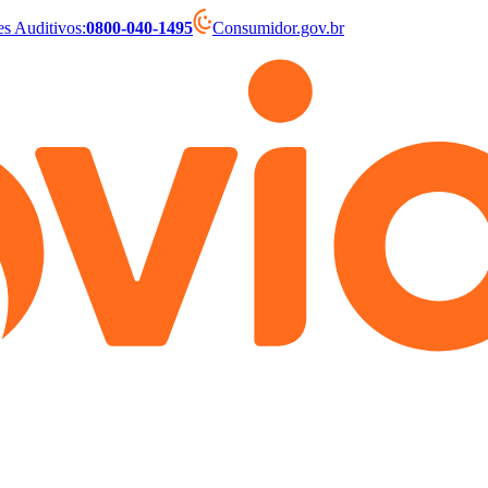
es Auditivos
:
0800-040-1495
Consumidor.gov.br