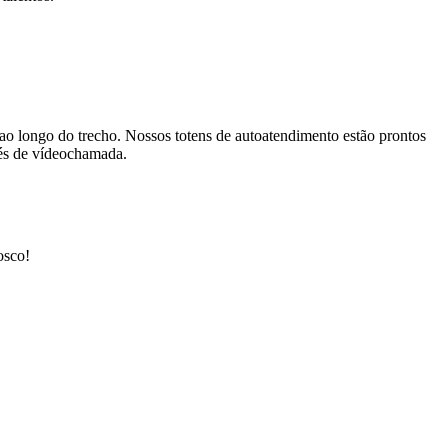
ao longo do trecho. Nossos totens de autoatendimento estão prontos
vés de vídeochamada.
osco!