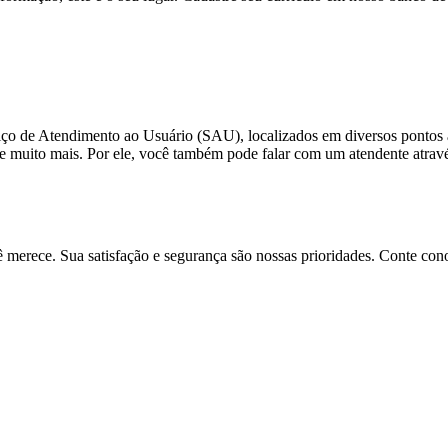
viço de Atendimento ao Usuário (SAU), localizados em diversos pontos 
s e muito mais. Por ele, você também pode falar com um atendente atra
 merece. Sua satisfação e segurança são nossas prioridades. Conte con