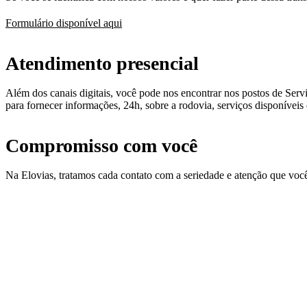
Formulário disponível aqui
Atendimento presencial
Além dos canais digitais, você pode nos encontrar nos postos de Ser
para fornecer informações, 24h, sobre a rodovia, serviços disponívei
Compromisso com você
Na Elovias, tratamos cada contato com a seriedade e atenção que você
Institucional
Quem Somos
Publicações
Demonstrações Financeiras